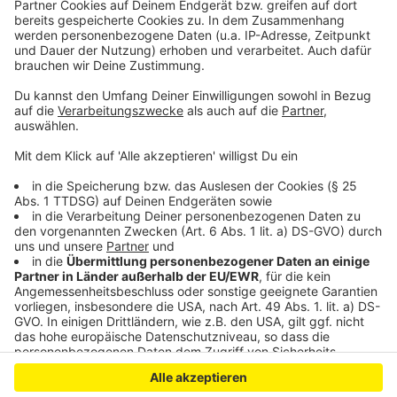
Schwerer Unfall auf der A1 bei Leverkusen:
Zeugensuche
Leverkusener Bürgerliste: Anzeige gegen
Oberbürgermeister?
Anzeige
Anzeige
Anzeige