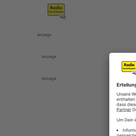
Anzeige
Anzeige
Anzeige