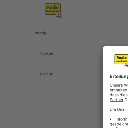
Anzeige
Anzeige
Anzeige