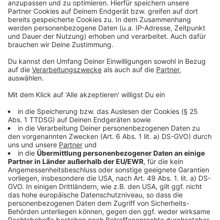
Ideen sammeln für neues Businessquartier in Wiesdorf
ADAC Bilanz: So viele Pannen gab es 2024 in
Leverkusen
Anzeige
Anzeige