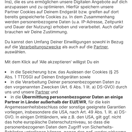
Weitere Meldungen aus Leverkusen
Anzeige
KI für die Stadtverwaltung Leverkusen: Das sind
die Probleme
Infoveranstaltung: Hochwasserschutz in
Leverkusen
Zugeparkte Gehwege in Leverkusen: Umfrage soll
helfen
Anzeige