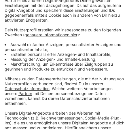
Zusammenarbeit mit Nachbarkommunen
Anzeige
Die Stadt Leverkusen arbeitet bei der Einführung des
Telenotarztsystems mit einigen Nachbarkommunen
und -kreisen zusammen. Ab dem Frühjahr soll das
System schrittweise anlaufen. Derzeit werden die
Leitstelle und die ersten Rettungswagen mit der
nötigen Technik ausgestattet.
Anzeige
Weitere Meldungen aus Leverkusen
Anzeige