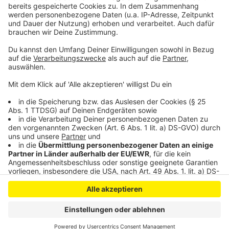
Leverkusen: Bewerbungsfrist für Jugend forscht
endet
Anzeige
Anzeige
Anzeige
Anzeige