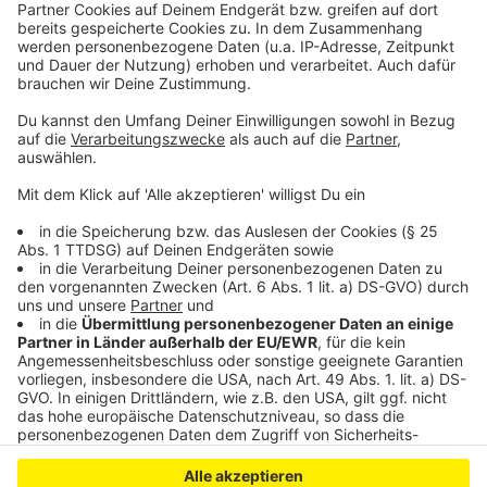
Neue App für Naturerlebnis in Schlebusch
Bauarbeiten am Hitdorfer Kreisel: Weniger Verkehr und
mehr Sicherheit
Ermittlungen gegen Currenta wegen
Rheinverschmutzung
Anzeige
Anzeige
Anzeige