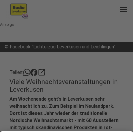
menu
Anzeige
©
Facebook "Lichterzug Leverkusen und Leichlingen"
open_in_new
Teilen:
Viele Weihnachtsveranstaltungen in
Leverkusen
Am Wochenende geht’s in Leverkusen sehr
weihnachtlich zu. Zum Beispiel im Neulandpark.
Dort ist dieses Jahr wieder der traditionelle
Nordische Weihnachtsmarkt - mit 60 Ausstellern
mit typisch skandinavischen Produkten in rot-