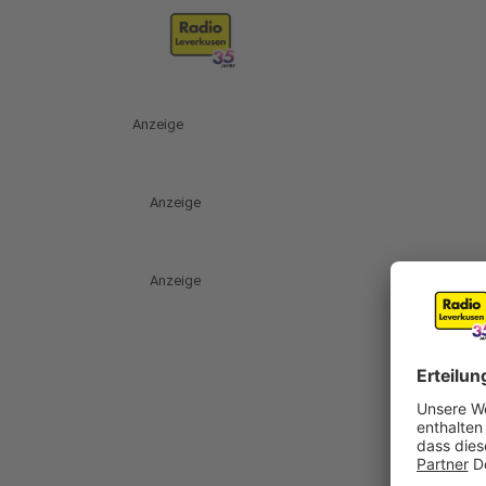
Anzeige
Anzeige
Anzeige