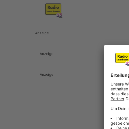
Anzeige
Anzeige
Anzeige