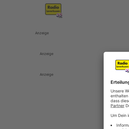
Anzeige
Anzeige
Anzeige