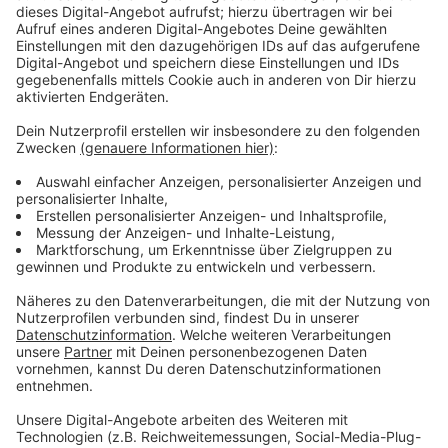
Verfolgung und Stopp in Alkenrath
Anzeige
Während der Verfolgung ab Wermelskirchen
wechselte der Fahrer mehrfach bis auf den zweiten
Überholstreifen, drängte andere durch dichtes
Auffahren ab oder fuhr wieder über den Seitenstreifen.
Dabei beschleunigte er auf teilweise bis zu 200 km/h.
Auf Höhe Alkenrath reagierte der Mann dann auf die
Anhaltesignale der Beamten. Ein Drogenvortest vor
Ort ist positiv ausgefallen, die Polizei hat den
Führerschein und den Wagen sichergestellt und ein
Verkehrsstrafverfahren eingeleitet.
Anzeige