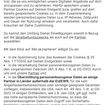
Weitere Meldungen aus Leverkusen
Anzeige
Obdachlose in Leverkusen: So helft ihr ihnen bei der
Hitze
Taxi-Streik in Leverkusen: Längere Wartezeiten
erwartet
Leverkusen: Pflegeeinrichtungen nicht auf Hitze
vorbereitet
Anzeige