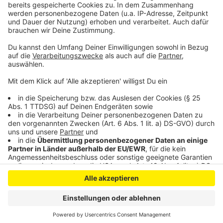
Facebook
Anzeige
Anzeige
Anzeige
Anzeige