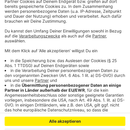
Anzeige
Anzeige
Anzeige