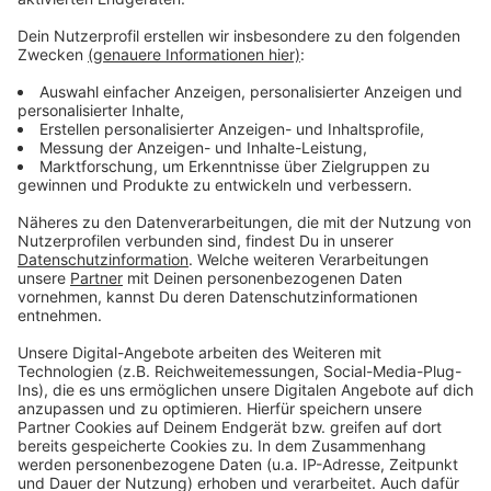
Weitere Meldungen aus Leverkusen
Anzeige
Viele Veranstaltungen in Leverkusen am Wochenende
Martinszüge in Leverkusen finden wie gewohnt
statt
Senioren in Leverkusen mit Schockanrufen
betrogen
Anzeige
Anzeige