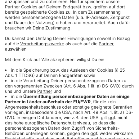
Weitere Meldungen aus Leverkusen
Anzeige
Einbruch in Wiesdorfer Büroräume: Polizei sucht
Zeugen
Das geht in Leverkusen an den jecken Tagen
Nebelduschen gegen Hitze in Leverkusen?
Anzeige
Anzeige