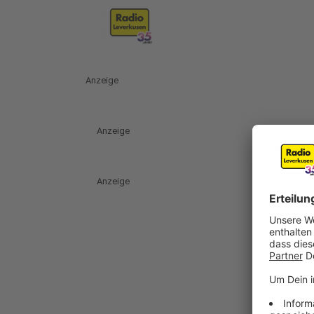
Anzeige
Anzeige
Anzeige