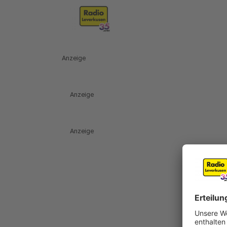
Anzeige
Anzeige
Anzeige